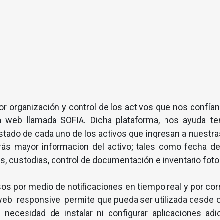
 organización y control de los activos que nos confían
 web llamada SOFIA. Dicha plataforma, nos ayuda ten
stado de cada uno de los activos que ingresan a nuestras
rás mayor información del activo; tales como fecha de i
ios, custodias, control de documentación e inventario foto
os por medio de notificaciones en tiempo real y por corr
web responsive permite que pueda ser utilizada desde cu
in necesidad de instalar ni configurar aplicaciones adi