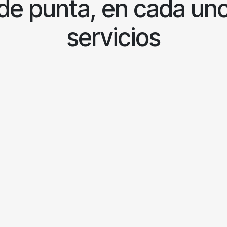
de punta, en cada un
servicios