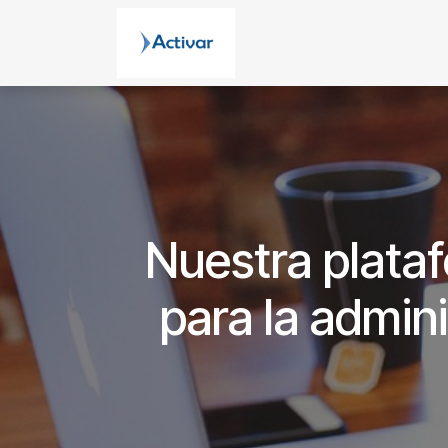
Ir al contenido
Nuestra plata
para la admin