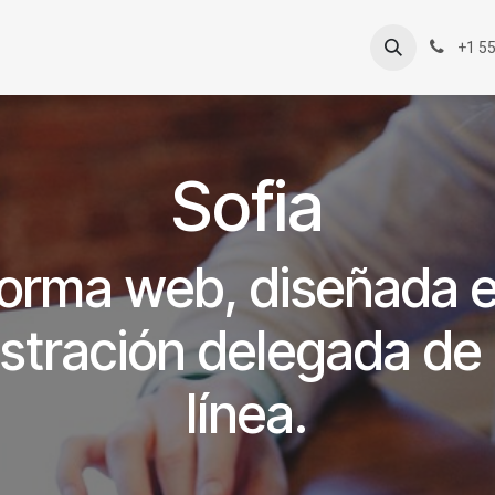
+1 5
Sofia
forma web, diseñada 
istración delegada de 
línea.