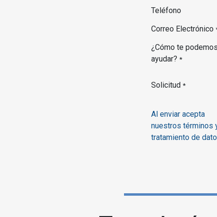
Teléfono
Correo Electrónico
¿Cómo te podemo
ayudar?
*
Solicitud
*
Al enviar acepta
nuestros términos 
tratamiento de dat