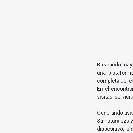
Buscando mayor
una plataforma
completa del e
En él encontra
visitas, servic
Generando avis
Su naturaleza 
dispositivo, s