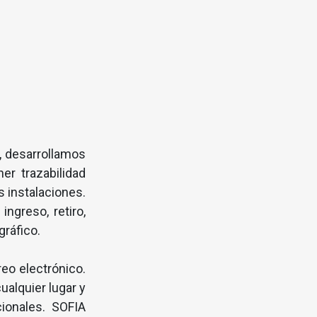
, desarrollamos
er trazabilidad
 instalaciones.
ngreso, retiro,
gráfico.
eo electrónico.
alquier lugar y
cionales. SOFIA