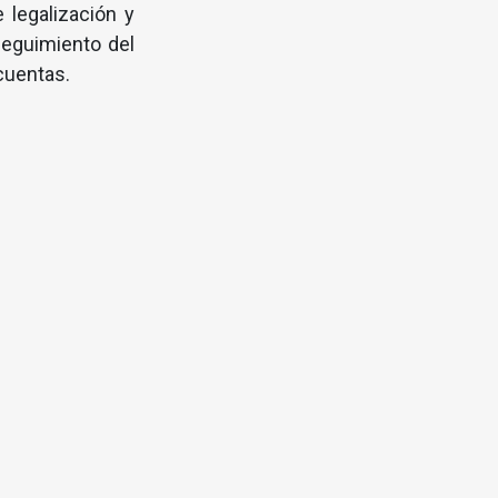
 legalización y
seguimiento del
 cuentas.