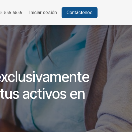
Iniciar sesión
Contáctenos
55-555-5556
exclusivamente
tus activos en