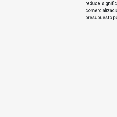
reduce signifi
comercializaci
presupuesto por